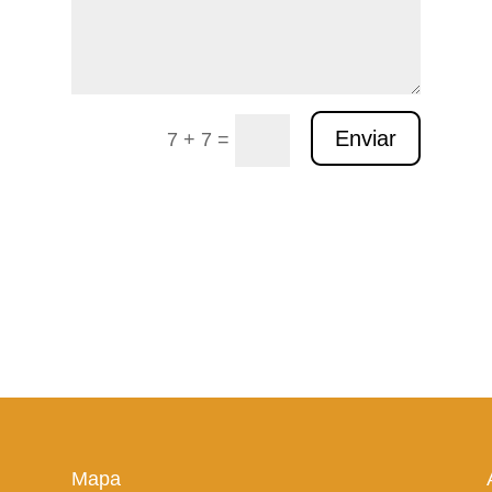
Enviar
7 + 7
=
Mapa