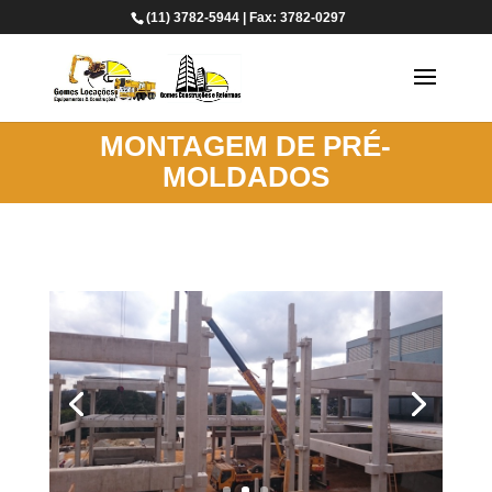
(11) 3782-5944 | Fax: 3782-0297
MONTAGEM DE PRÉ-
MOLDADOS