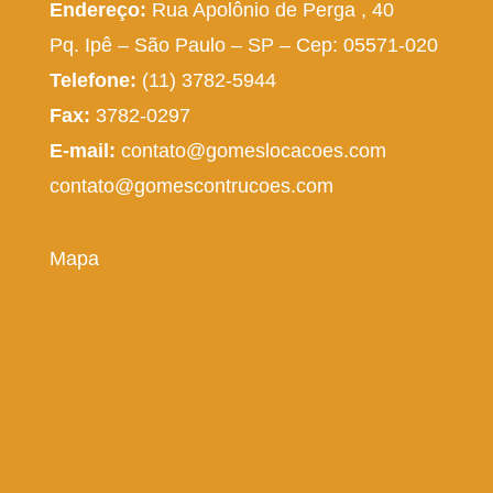
Endereço:
Rua Apolônio de Perga , 40
Pq. Ipê – São Paulo – SP – Cep: 05571-020
Telefone:
(11) 3782-5944
Fax:
3782-0297
E-mail:
contato@gomeslocacoes.com
contato@gomescontrucoes.com
Mapa