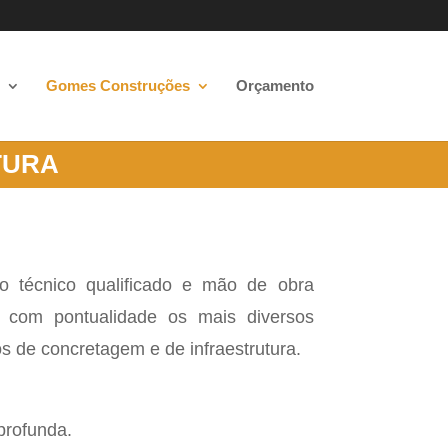
Gomes Construções
Orçamento
TURA
 técnico qualificado e mão de obra
r com pontualidade os mais diversos
os de concretagem e de infraestrutura.
profunda.