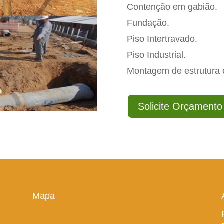
Contenção em gabião.
Fundação.
Piso Intertravado.
Piso Industrial.
Montagem de estrutura 
Solicite Orçamento
Mapa