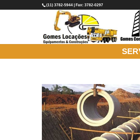
(11) 3782-5944 | Fax: 3782-0297
SER