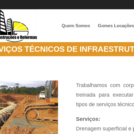
Quem Somos
Gomes Locações
VIÇOS TÉCNICOS DE INFRAESTRU
Trabalhamos com corpo
treinada para executa
tipos de serviços técnic
Serviços:
Drenagem superficial e 